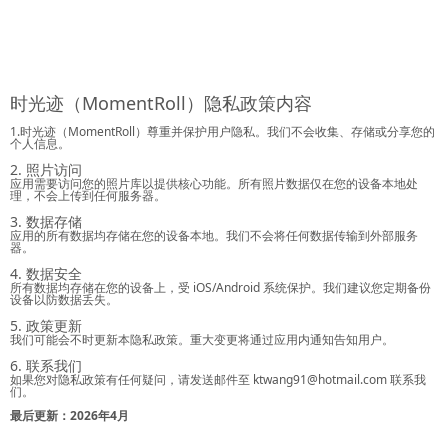
时光迹（MomentRoll）隐私政策内容
1.时光迹（MomentRoll）尊重并保护用户隐私。我们不会收集、存储或分享您的
个人信息。
2. 照片访问
应用需要访问您的照片库以提供核心功能。所有照片数据仅在您的设备本地处
理，不会上传到任何服务器。
3. 数据存储
应用的所有数据均存储在您的设备本地。我们不会将任何数据传输到外部服务
器。
4. 数据安全
所有数据均存储在您的设备上，受 iOS/Android 系统保护。我们建议您定期备份
设备以防数据丢失。
5. 政策更新
我们可能会不时更新本隐私政策。重大变更将通过应用内通知告知用户。
6. 联系我们
如果您对隐私政策有任何疑问，请发送邮件至
ktwang91@hotmail.com
联系我
们。
最后更新：2026年4月