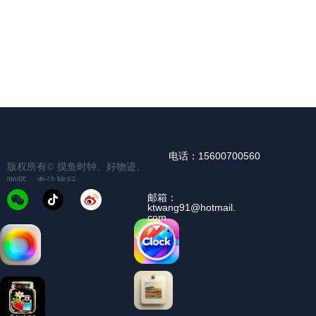
电话：15600700560
版权所有©️
摸鱼时钟、好物迹、
啪嗒、专注旅行
邮箱：
ktwang91@hotmail.
com