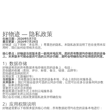
好物迹 — 隐私政策
生效日期：2026年5月7日
最后更新：2026年7月29日
好物迹（以下简称「本应用」）尊重您的隐私。本隐私政策说明了您在使用本应
用时，我们如何处理相关信息。
核心要点：好物迹当前版本是一款纯本地应用。您的所有数据均存储在您的设备
上。未来版本可能会提供可选的云同步功能，届时会明确告知并征得您的同意。
1）数据存储
好物迹将您的所有数据本地存储在您的设备上，包括：
您创建的收藏（类别、评分、标签、备注、链接、品牌等）
您拍摄或选择的照片
应用设置（主题偏好等）
当前版本：
所有数据仅保存在您的设备本地，不会上传到任何服务器。
未来版本：
我们可能会提供可选的云同步功能，让您可以在多台设备间同步数
据。如果启用该功能：
需要您主动开启并授权
数据将通过加密方式上传到云端服务器
您可以随时关闭云同步功能
我们会在功能上线前更新隐私政策并明确告知
2）应用权限说明
好物迹需要以下权限来提供核心功能，所有数据处理均在您的设备本地进行：