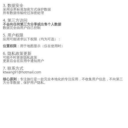
3. 数据安全
采用业界标准加密方式保护数据
所有数据传输经过加密处理
4. 第三方访问
不会向任何第三方分享或出售个人数据
数据完全由用户自己控制
5. 用户权限
应用可能请求以下权限（均为可选）：
位置权限
：用于地图显示（仅在使用时）
6. 隐私政策更新
可能不时更新隐私政策
更新后会在应用中通知用户
7. 联系方式
ktwang91@hotmail.com
核心原则
：专注旅行是一款完全本地化的专注应用，不收集用户信息，不向第三
方分享数据，保护用户隐私。