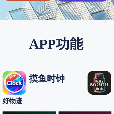
APP功能
摸鱼时钟
好物迹