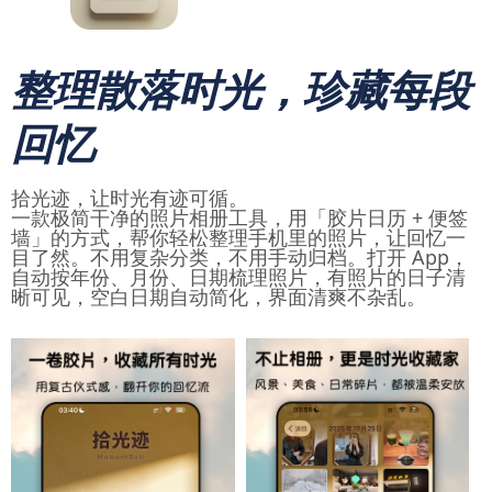
整理散落时光，珍藏每段
回忆
拾光迹，让时光有迹可循。
一款极简干净的照片相册工具，用「胶片日历 + 便签
墙」的方式，帮你轻松整理手机里的照片，让回忆一
目了然。不用复杂分类，不用手动归档。打开 App，
自动按年份、月份、日期梳理照片，有照片的日子清
晰可见，空白日期自动简化，界面清爽不杂乱。