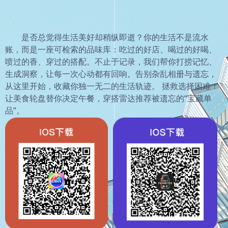
是否总觉得生活美好却稍纵即逝？你的生活不是流水
账，而是一座可检索的品味库：吃过的好店、喝过的好喝、
喷过的香、穿过的搭配。不止于记录，我们帮你打捞记忆、
生成洞察，让每一次心动都有回响。告别杂乱相册与遗忘，
从这里开始，收藏你独一无二的生活轨迹。 拯救选择困难！
让美食轮盘替你决定午餐，穿搭雷达推荐被遗忘的“宝藏单
品”。