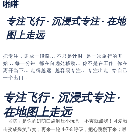
啪嗒
专注飞行 · 沉浸式专注 · 在地
图上走远
把专注，走成一段路... 不只是计时 是一次旅行的开
始... 每一分钟 都在向远处移动... 你不是在工作 你在
离开当下... 走得越远 越容易专注... 专注出走 给自己
一个出口...
专注飞行 · 沉浸式专注 ·
在地图上走远
「啪嗒」是你的奶萌口袋解压小玩具：不爽就点我！可爱敲
击变成爆笑节奏；再来一轮 4-7-8 呼吸，把心跳慢下来；最