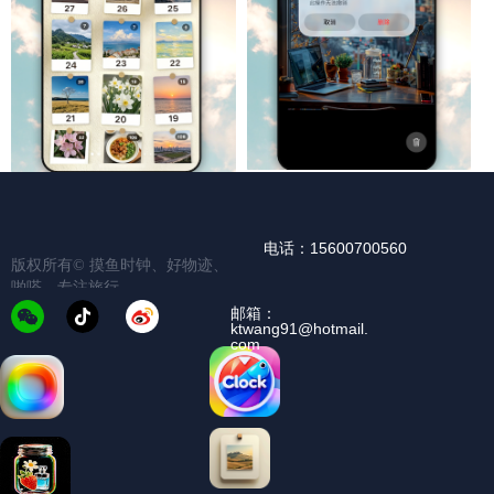
电话：15600700560
版权所有©️
摸鱼时钟、好物迹、
啪嗒、专注旅行
邮箱：
ktwang91@hotmail.
com